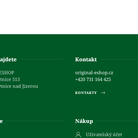
ajdete
Kontakt
 ESHOP
original-eshop.cz
tnice 513
+420 731 164 425
tnice nad Jizerou
KONTAKTY
e
Nákup
Uživatelský účet