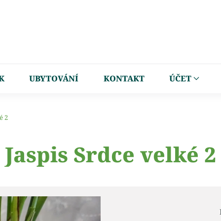
K
UBYTOVÁNÍ
KONTAKT
ÚČET
é 2
Jaspis Srdce velké 2