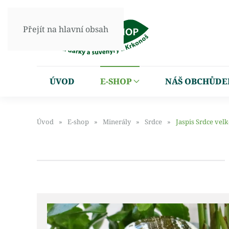
Přejít na hlavní obsah
ÚVOD
E-SHOP
NÁŠ OBCHŮDE
Úvod
E-shop
Minerály
Srdce
Jaspis Srdce velk