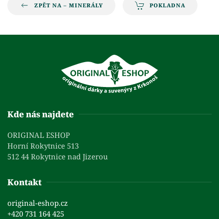
ZPĚT NA – MINERÁLY
POKLADNA
Kde nás najdete
ORIGINAL ESHOP
Horní Rokytnice 513
512 44 Rokytnice nad Jizerou
Kontakt
original-eshop.cz
+420 731 164 425