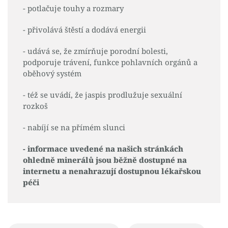
- potlačuje touhy a rozmary
- přivolává štěstí a dodává energii
- udává se, že zmírňuje porodní bolesti,
podporuje trávení, funkce pohlavních orgánů a
oběhový systém
- též se uvádí, že jaspis prodlužuje sexuální
rozkoš
- nabíjí se na přímém slunci
- informace uvedené na našich stránkách
ohledně minerálů jsou běžně dostupné na
internetu a nenahrazují dostupnou lékařskou
péči