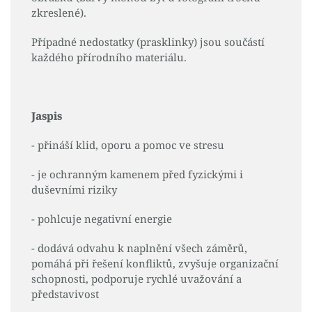
zkreslené).
Případné nedostatky (prasklinky) jsou součástí
každého přírodního materiálu.
Jaspis
- přináší klid, oporu a pomoc ve stresu
- je ochranným kamenem před fyzickými i
duševními riziky
- pohlcuje negativní energie
- dodává odvahu k naplnění všech záměrů,
pomáhá při řešení konfliktů, zvyšuje organizační
schopnosti, podporuje rychlé uvažování a
představivost