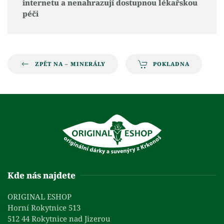
internetu a nenahrazují dostupnou lékařskou
péči
ZPĚT NA – MINERÁLY
POKLADNA
Kde nás najdete
ORIGINAL ESHOP
Horní Rokytnice 513
512 44 Rokytnice nad Jizerou