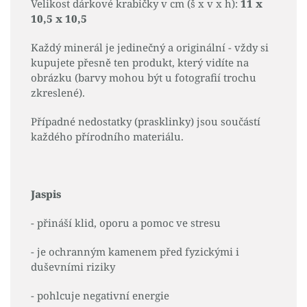
Velikost dárkové krabičky v cm (š x v x h):
11 x
10,5 x 10,5
Každý minerál je jedinečný a originální - vždy si
kupujete přesně ten produkt, který vidíte na
obrázku (barvy mohou být u fotografií trochu
zkreslené).
Případné nedostatky (prasklinky) jsou součástí
každého přírodního materiálu.
Jaspis
- přináší klid, oporu a pomoc ve stresu
- je ochranným kamenem před fyzickými i
duševními riziky
- pohlcuje negativní energie