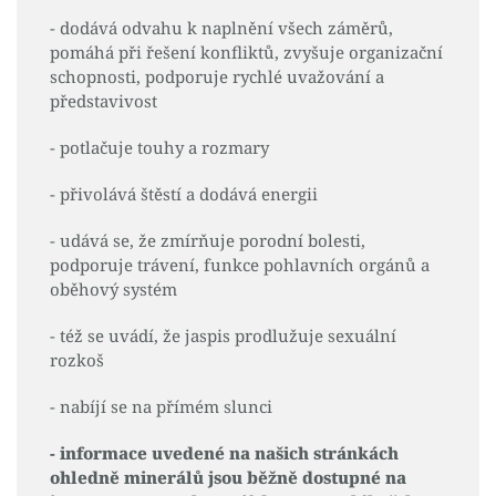
- dodává odvahu k naplnění všech záměrů,
pomáhá při řešení konfliktů, zvyšuje organizační
schopnosti, podporuje rychlé uvažování a
představivost
- potlačuje touhy a rozmary
- přivolává štěstí a dodává energii
- udává se, že zmírňuje porodní bolesti,
podporuje trávení, funkce pohlavních orgánů a
oběhový systém
- též se uvádí, že jaspis prodlužuje sexuální
rozkoš
- nabíjí se na přímém slunci
- informace uvedené na našich stránkách
ohledně minerálů jsou běžně dostupné na