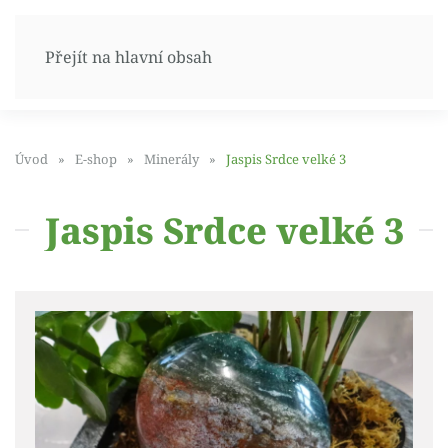
Přejít na hlavní obsah
Úvod
E-shop
Minerály
Jaspis Srdce velké 3
Jaspis Srdce velké 3