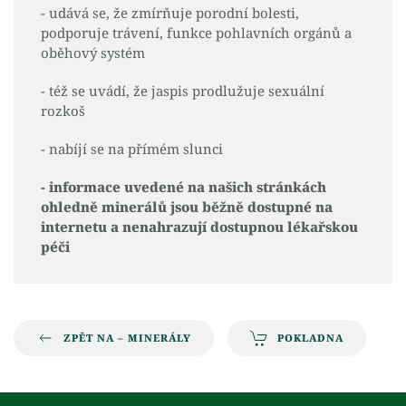
- udává se, že zmírňuje porodní bolesti,
podporuje trávení, funkce pohlavních orgánů a
oběhový systém
- též se uvádí, že jaspis prodlužuje sexuální
rozkoš
- nabíjí se na přímém slunci
- informace uvedené na našich stránkách
ohledně minerálů jsou běžně dostupné na
internetu a nenahrazují dostupnou lékařskou
péči
ZPĚT NA – MINERÁLY
POKLADNA