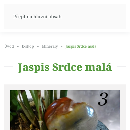
Přejít na hlavní obsah
Úvod
E-shop
Minerály
Jaspis Srdce malá
Jaspis Srdce malá