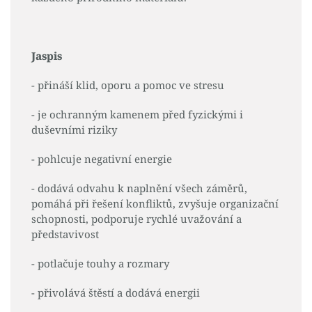
Jaspis
- přináší klid, oporu a pomoc ve stresu
- je ochranným kamenem před fyzickými i
duševními riziky
- pohlcuje negativní energie
- dodává odvahu k naplnění všech záměrů,
pomáhá při řešení konfliktů, zvyšuje organizační
schopnosti, podporuje rychlé uvažování a
představivost
- potlačuje touhy a rozmary
- přivolává štěstí a dodává energii