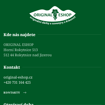
Kde nás najdete
ORIGINAL ESHOP
Horní Rokytnice 513
512 44 Rokytnice nad Jizerou
Kontakt
original-eshop.cz
+420 731 164 425
KONTAKTY
Otevírací doba