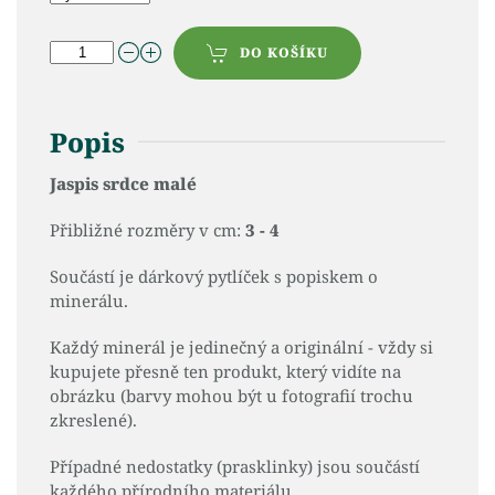
DO KOŠÍKU
Popis
Jaspis srdce malé
Přibližné rozměry v cm:
3 - 4
Součástí je dárkový pytlíček s popiskem o
minerálu.
Každý minerál je jedinečný a originální - vždy si
kupujete přesně ten produkt, který vidíte na
obrázku (barvy mohou být u fotografií trochu
zkreslené).
Případné nedostatky (prasklinky) jsou součástí
každého přírodního materiálu.