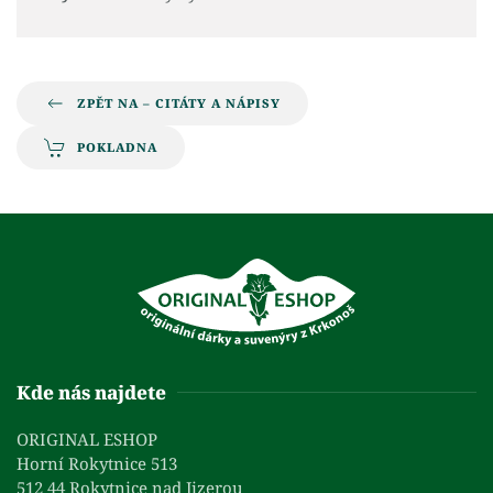
ZPĚT NA – CITÁTY A NÁPISY
POKLADNA
Kde nás najdete
ORIGINAL ESHOP
Horní Rokytnice 513
512 44 Rokytnice nad Jizerou