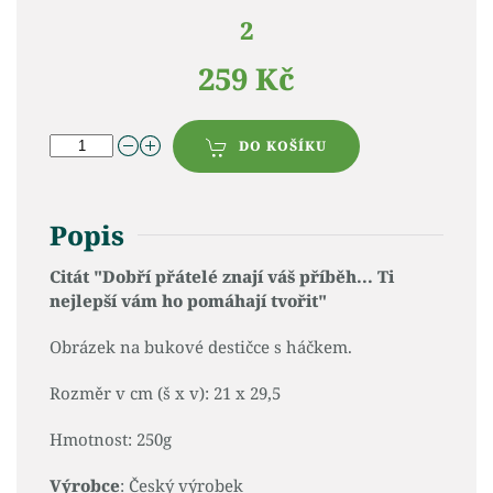
2
259 Kč
DO KOŠÍKU
Popis
Citát "Dobří přátelé znají váš příběh... Ti
nejlepší vám ho pomáhají tvořit"
Obrázek na bukové destičce s háčkem.
Rozměr v cm (š x v): 21 x 29,5
Hmotnost: 250g
Výrobce
: Český výrobek