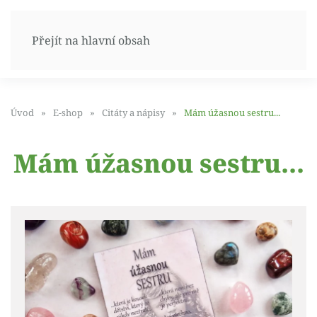
Přejít na hlavní obsah
Úvod
E-shop
Citáty a nápisy
Mám úžasnou sestru...
Mám úžasnou sestru...