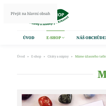
Přejít na hlavní obsah
ÚVOD
E-SHOP
NÁŠ OBCHŮDE
Úvod
E-shop
Citáty a nápisy
Máme úžasného taťku
M