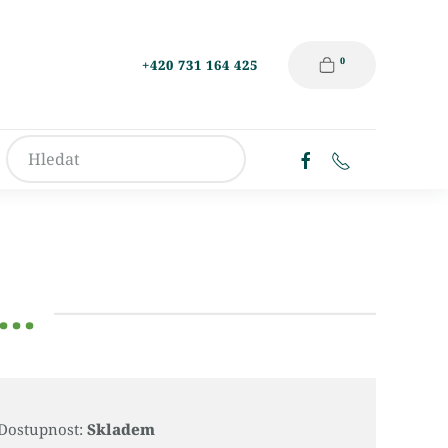
0
+420 731 164 425
..
Dostupnost:
Skladem