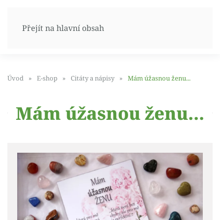
Přejít na hlavní obsah
Úvod
E-shop
Citáty a nápisy
Mám úžasnou ženu...
Mám úžasnou ženu...