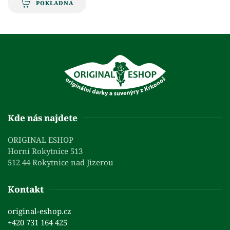
POKLADNA
Kde nás najdete
ORIGINAL ESHOP
Horní Rokytnice 513
512 44 Rokytnice nad Jizerou
Kontakt
original-eshop.cz
+420 731 164 425