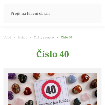
Přejít na hlavní obsah
Úvod
E-shop
Citáty a nápisy
Číslo 40
Číslo 40