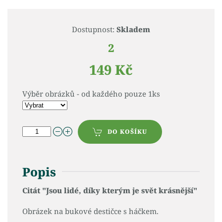
Dostupnost:
Skladem
2
149 Kč
Výběr obrázků - od každého pouze 1ks
DO KOŠÍKU
Popis
Citát "Jsou lidé, díky kterým je svět krásnější"
Obrázek na bukové destičce s háčkem.