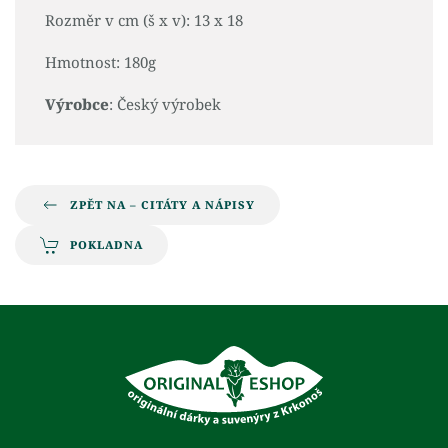
Rozměr v cm (š x v): 13 x 18
Hmotnost: 180g
Výrobce
: Český výrobek
ZPĚT NA – CITÁTY A NÁPISY
POKLADNA