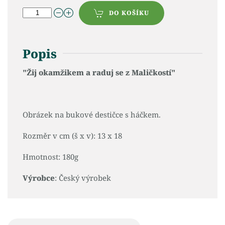
DO KOŠÍKU
Popis
"Žij okamžikem a raduj se z Maličkostí"
Obrázek na bukové destičce s háčkem.
Rozměr v cm (š x v): 13 x 18
Hmotnost: 180g
Výrobce
: Český výrobek