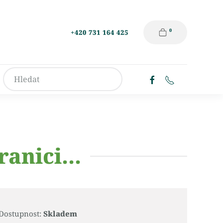
0
+420 731 164 425
ranici...
Dostupnost:
Skladem