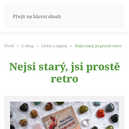
Přejít na hlavní obsah
Úvod
E-shop
Citáty a nápisy
Nejsi starý, jsi prostě retro
Nejsi starý, jsi prostě
retro