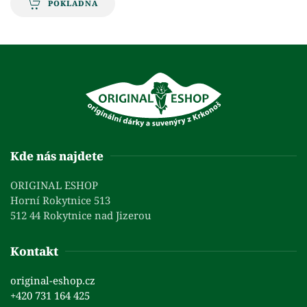
POKLADNA
Kde nás najdete
ORIGINAL ESHOP
Horní Rokytnice 513
512 44 Rokytnice nad Jizerou
Kontakt
original-eshop.cz
+420 731 164 425