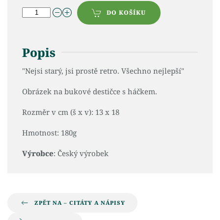
DO KOŠÍKU
Popis
"Nejsi starý, jsi prostě retro. Všechno nejlepší"
Obrázek na bukové destičce s háčkem.
Rozměr v cm (š x v): 13 x 18
Hmotnost: 180g
Výrobce
: Český výrobek
ZPĚT NA – CITÁTY A NÁPISY