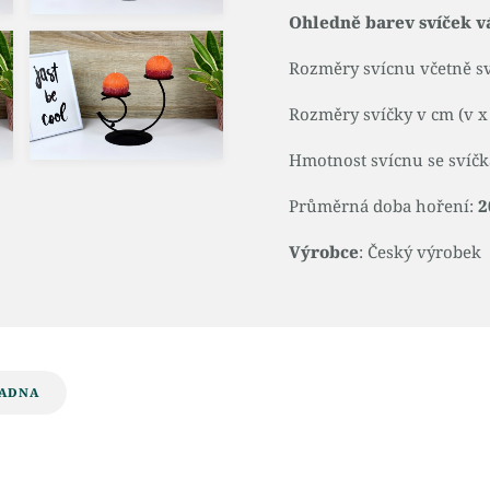
Ohledně barev svíček v
Rozměry svícnu včetně sví
Rozměry svíčky v cm (v x 
Hmotnost svícnu se svíč
Průměrná doba hoření:
2
Výrobce
: Český výrobek
ADNA