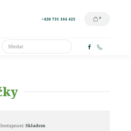
0
+420 731 164 425
čky
Dostupnost:
Skladem