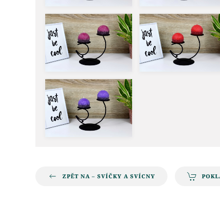
ZPĚT NA – SVÍČKY A SVÍCNY
POKL