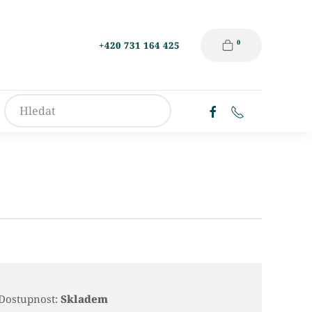
0
+420 731 164 425
Dostupnost:
Skladem