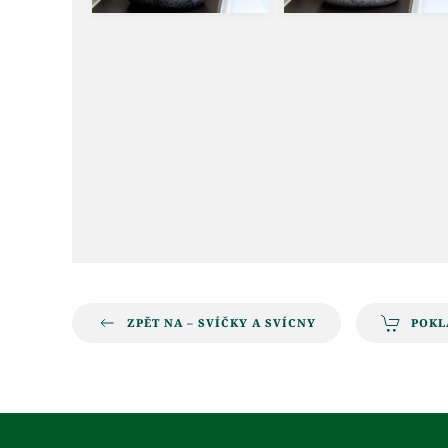
ZPĚT NA – SVÍČKY A SVÍCNY
POKL