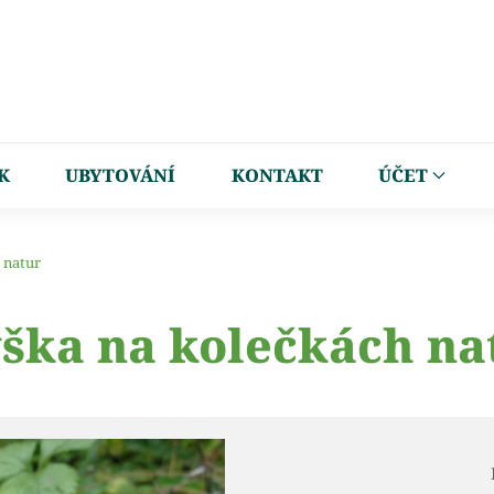
K
UBYTOVÁNÍ
KONTAKT
ÚČET
 natur
ška na kolečkách na