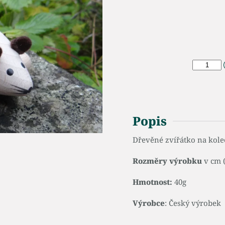
Popis
Dřevěné zvířátko na kole
Rozměry výrobku
v cm (
Hmotnost:
40g
Výrobce
: Český výrobek