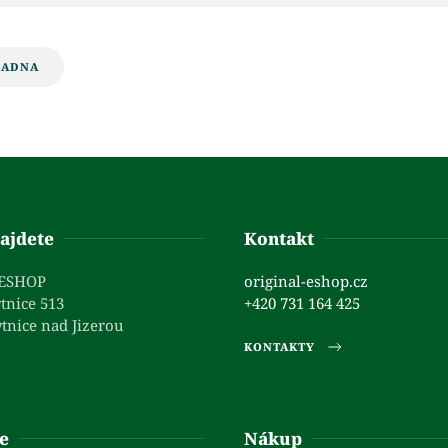
LADNA
ajdete
Kontakt
 ESHOP
original-eshop.cz
tnice 513
+420 731 164 425
tnice nad Jizerou
KONTAKTY
e
Nákup