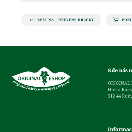
ZPĚT NA – DŘEVĚNÉ HRAČKY
POK
Kde nás n
ORIGINAL
Horní Roky
512 44 Roky
Informac