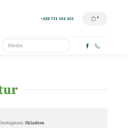
0
+420 731 164 425
tur
Dostupnost:
Skladem