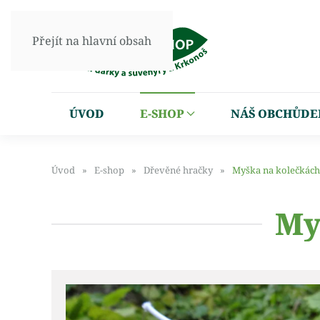
Přejít na hlavní obsah
ÚVOD
E-SHOP
NÁŠ OBCHŮDE
Úvod
E-shop
Dřevěné hračky
Myška na kolečkách
My