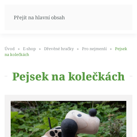
Přejít na hlavní obsah
Úvod
E-shop
Dřevěné hračky
Pro nejmenší
Pejsek
na kolečkách
Pejsek na kolečkách