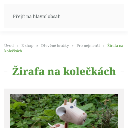
Přejít na hlavní obsah
Úvod
E-shop
Dřevěné hračky
Pro nejmenší
Žirafa na
kolečkách
Žirafa na kolečkách