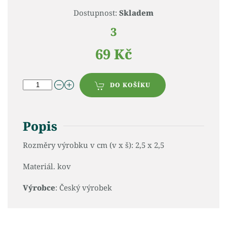
Dostupnost:
Skladem
3
69 Kč
DO KOŠÍKU
Popis
Rozměry výrobku v cm (v x š): 2,5 x 2,5
Materiál. kov
Výrobce
: Český výrobek