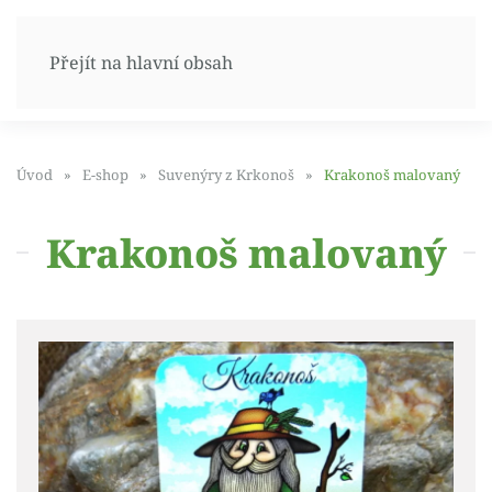
Přejít na hlavní obsah
Úvod
E-shop
Suvenýry z Krkonoš
Krakonoš malovaný
Krakonoš malovaný