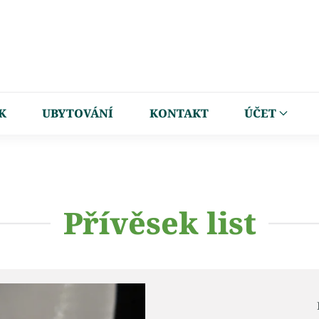
K
UBYTOVÁNÍ
KONTAKT
ÚČET
Přívěsek list