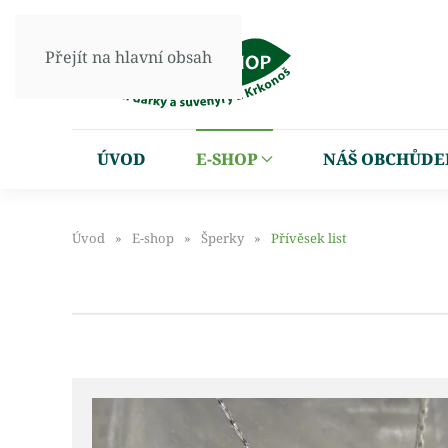
Přejít na hlavní obsah
ÚVOD
E-SHOP
NÁŠ OBCHŮDE
Úvod
E-shop
Šperky
Přívěsek list