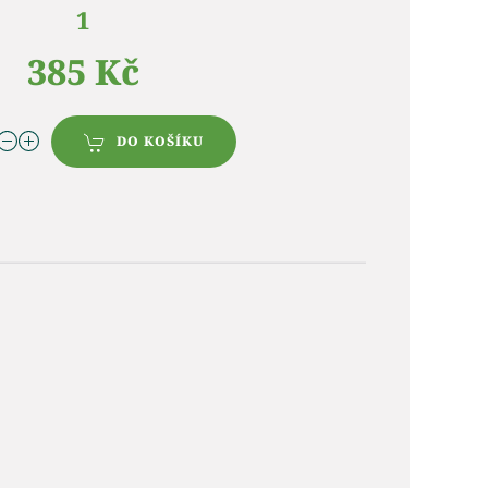
1
385 Kč
DO KOŠÍKU