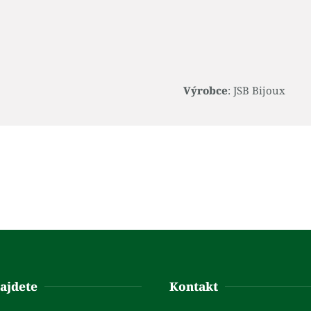
Výrobce
: JSB Bijoux
ajdete
Kontakt