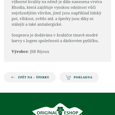
výborné kvality na němž je dále nanesena vrstva
Rhodia, která zajišťuje vysokou odolnost vůči
nejrůznějším vlivům, jímž jsou například lidský
pot, vlhkost, světlo atd. a šperky jsou díky ní
stálejší a také antialergické.
Souprava je dodávána v krabičce tmavě-modré
barvy s logem společnosti a dárkovém pytlíčku.
Výrobce
: JSB Bijoux
ZPĚT NA – ŠPERKY
POKLADNA