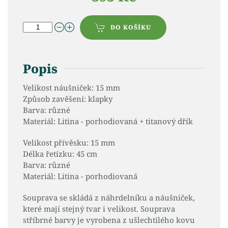
DO KOŠÍKU
Popis
Velikost náušniček: 15 mm
Způsob zavěšení: klapky
Barva: různé
Materiál: Litina - porhodiovaná + titanový dřík
Velikost přívěsku: 15 mm
Délka řetízku: 45 cm
Barva: různé
Materiál: Litina - porhodiovaná
Souprava se skládá z náhrdelníku a náušniček,
které mají stejný tvar i velikost. Souprava
stříbrné barvy je vyrobena z ušlechtilého kovu