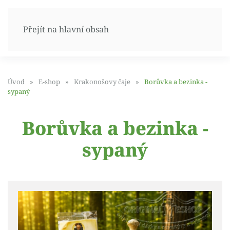
Přejít na hlavní obsah
Úvod
E-shop
Krakonošovy čaje
Borůvka a bezinka -
sypaný
Borůvka a bezinka -
sypaný