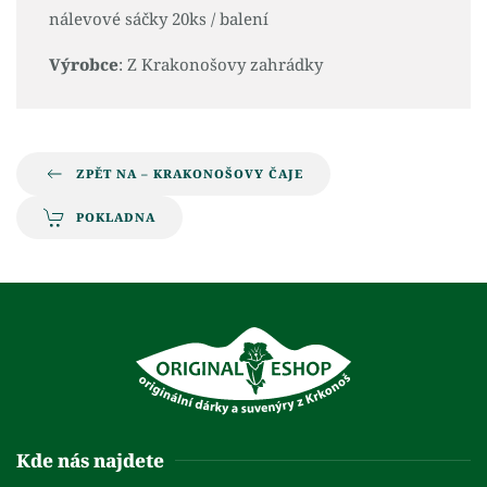
nálevové sáčky 20ks / balení
Výrobce
: Z Krakonošovy zahrádky
ZPĚT NA – KRAKONOŠOVY ČAJE
POKLADNA
Kde nás najdete