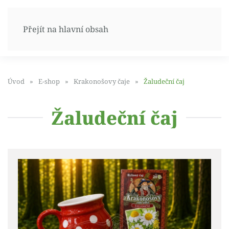
Přejít na hlavní obsah
Úvod
E-shop
Krakonošovy čaje
Žaludeční čaj
Žaludeční čaj