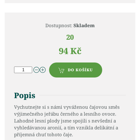
Dostupnost:
Skladem
20
94 Kč
DO KOŠÍKU
Popis
Vychutnejte si s námi vyváženou čajovou směs
výjimečného jeřábu černého a lesního ovoce.
Lahodné lesní plody jsme spojili s nevšední a
vyhledávanou aronií, a tím vznikla delikátní a
příjemná chuť tohoto čaje.