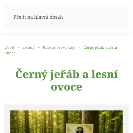
Přejít na hlavní obsah
Úvod
E-shop
Krakonošovy čaje
Černý jeřáb a lesní
ovoce
Černý jeřáb a lesní
ovoce