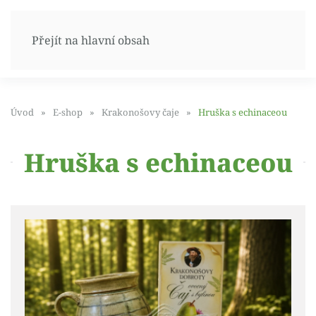
Přejít na hlavní obsah
Úvod
E-shop
Krakonošovy čaje
Hruška s echinaceou
Hruška s echinaceou