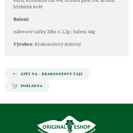
hřebíček květ
Balení:
nálevové sáčky 20ks x 2,2g / balení 44g
Výrobce
: Krakonošovy dobroty
ZPĚT NA – KRAKONOŠOVY ČAJE
POKLADNA