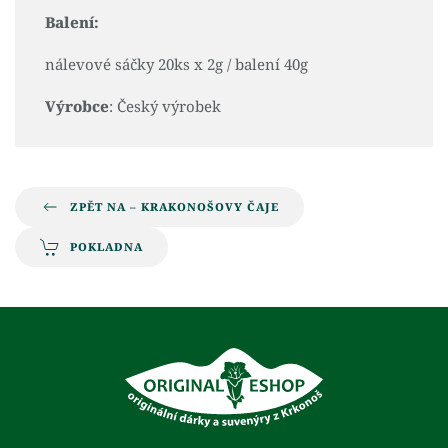
Balení:
nálevové sáčky 20ks x 2g / balení 40g
Výrobce
: Český výrobek
ZPĚT NA – KRAKONOŠOVY ČAJE
POKLADNA