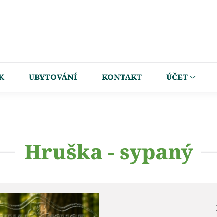
K
UBYTOVÁNÍ
KONTAKT
ÚČET
Hruška - sypaný