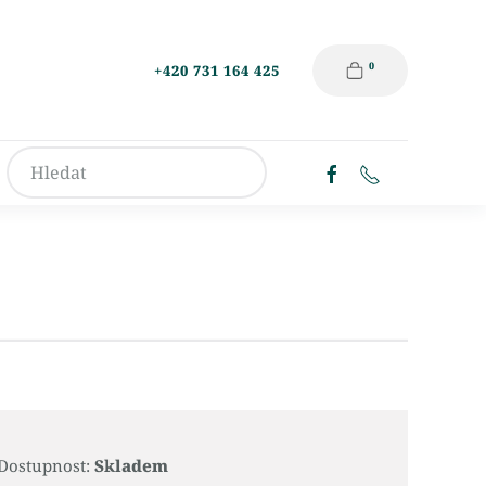
0
+420 731 164 425
Dostupnost:
Skladem