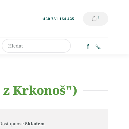
0
+420 731 164 425
j z Krkonoš")
Dostupnost:
Skladem