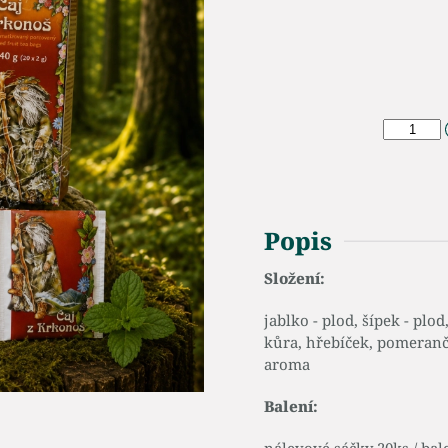
Popis
Složení:
jablko - plod, šípek - plod,
kůra, hřebíček, pomeranč 
aroma
Balení: