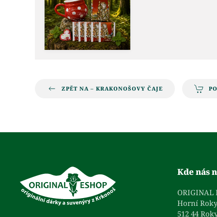
ZPĚT NA – KRAKONOŠOVY ČAJE
P
Kde nás n
ORIGINAL
Horní Roky
512 44 Roky