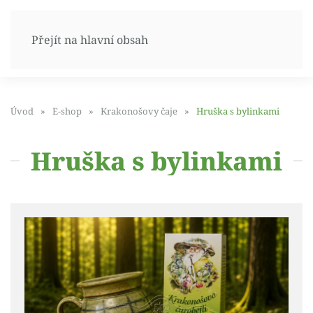
Přejít na hlavní obsah
Úvod
E-shop
Krakonošovy čaje
Hruška s bylinkami
Hruška s bylinkami