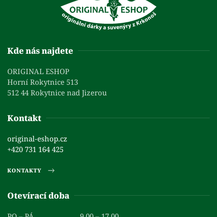
Kde nás najdete
ORIGINAL ESHOP
Horní Rokytnice 513
512 44 Rokytnice nad Jizerou
Kontakt
original-eshop.cz
+420 731 164 425
KONTAKTY
Otevírací doba
PO – PÁ
9.00 – 17.00