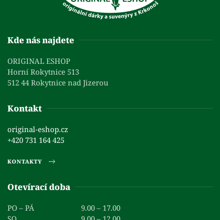
Kde nás najdete
ORIGINAL ESHOP
Horní Rokytnice 513
512 44 Rokytnice nad Jizerou
Kontakt
original-eshop.cz
+420 731 164 425
KONTAKTY
Otevírací doba
PO – PÁ
9.00 – 17.00
SO
9.00 – 12.00