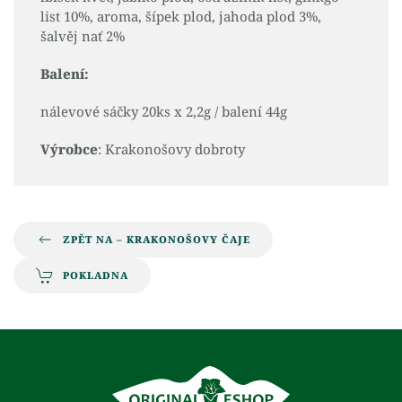
list 10%, aroma, šípek plod, jahoda plod 3%,
šalvěj nať 2%
Balení:
nálevové sáčky 20ks x 2,2g / balení 44g
Výrobce
: Krakonošovy dobroty
ZPĚT NA – KRAKONOŠOVY ČAJE
POKLADNA