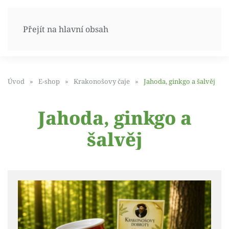
Přejít na hlavní obsah
Úvod
E-shop
Krakonošovy čaje
Jahoda, ginkgo a šalvěj
Jahoda, ginkgo a
šalvěj