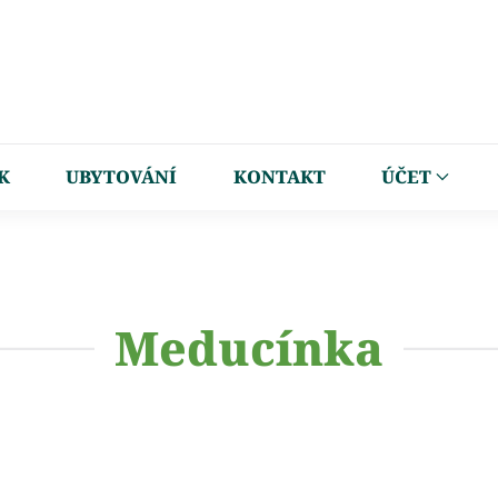
K
UBYTOVÁNÍ
KONTAKT
ÚČET
Meducínka