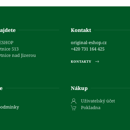
ajdete
Kontakt
 ESHOP
original-eshop.cz
tnice 513
+420 731 164 425
tnice nad Jizerou
KONTAKTY
e
Nákup
Uživatelský účet
podmínky
Pokladna