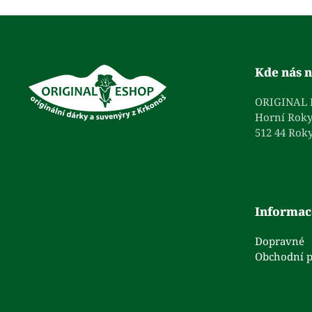
Kde nás n
ORIGINAL
Horní Roky
512 44 Roky
Informac
Dopravné
Obchodní 