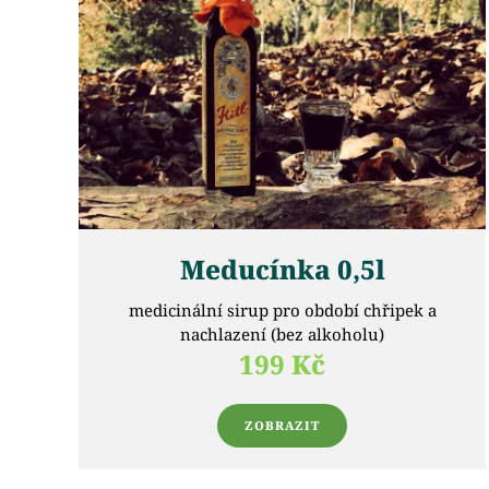
Meducínka 0,5l
medicinální sirup pro období chřipek a
nachlazení (bez alkoholu)
199 Kč
ZOBRAZIT