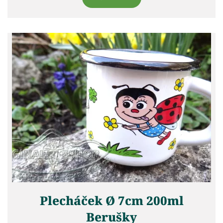
Plecháček Ø 7cm 200ml
Berušky