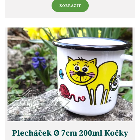
ZOBRAZIT
Plecháček Ø 7cm 200ml Kočky