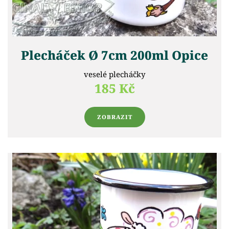
Plecháček Ø 7cm 200ml Opice
veselé plecháčky
185 Kč
ZOBRAZIT