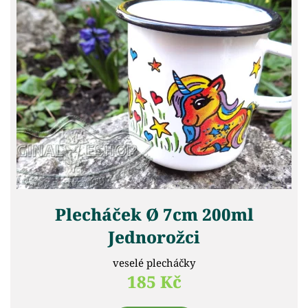
Plecháček Ø 7cm 200ml
Jednorožci
veselé plecháčky
185 Kč