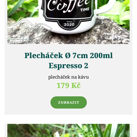
Plecháček Ø 7cm 200ml
Espresso 2
plecháček na kávu
179 Kč
ZOBRAZIT