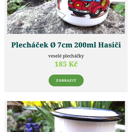
Plecháček Ø 7cm 200ml Hasiči
veselé plecháčky
185 Kč
ZOBRAZIT