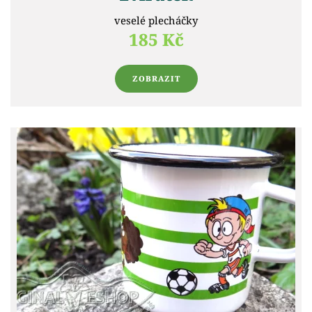
veselé plecháčky
185 Kč
ZOBRAZIT