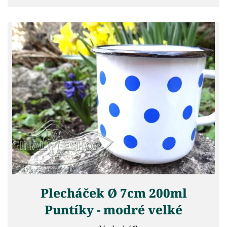
Plecháček Ø 7cm 200ml
Puntíky - modré velké