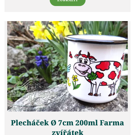
Plecháček Ø 7cm 200ml Farma
zvířátek