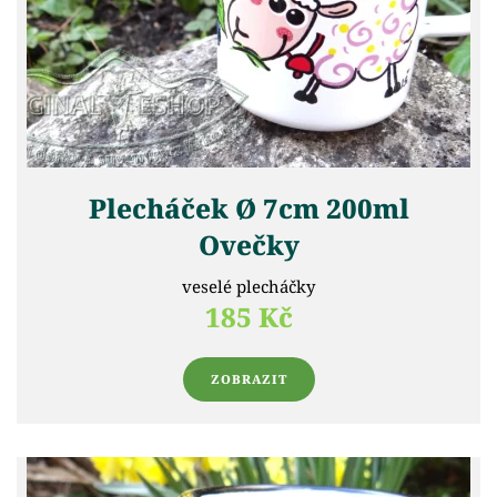
Plecháček Ø 7cm 200ml
Ovečky
veselé plecháčky
185 Kč
ZOBRAZIT