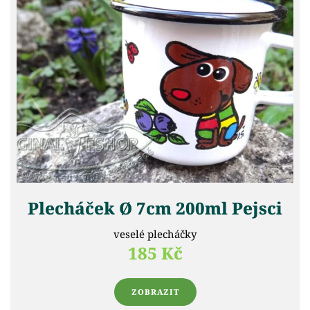
Plecháček Ø 7cm 200ml Pejsci
veselé plecháčky
185 Kč
ZOBRAZIT