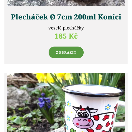
Plecháček Ø 7cm 200ml Koníci
veselé plecháčky
185 Kč
ZOBRAZIT