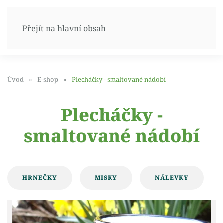
Přejít na hlavní obsah
Úvod
E-shop
Plecháčky - smaltované nádobí
Plecháčky -
smaltované nádobí
HRNEČKY
MISKY
NÁLEVKY