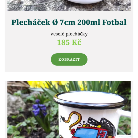
Plecháček Ø 7cm 200ml Fotbal
veselé plecháčky
185 Kč
ZOBRAZIT