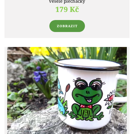
veselé plecháčky
179 Kč
ZOBRAZIT