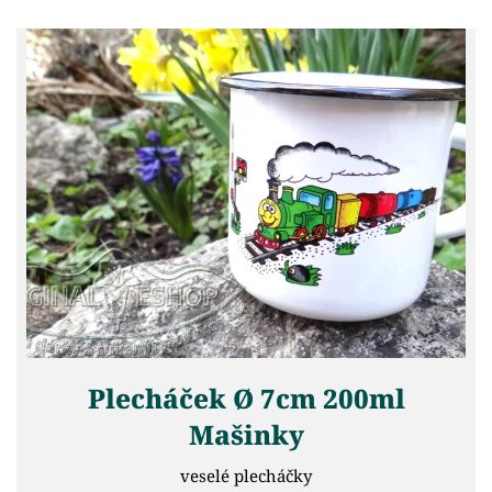
Plecháček Ø 7cm 200ml
Mašinky
veselé plecháčky