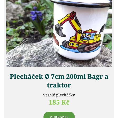
Plecháček Ø 7cm 200ml Bagr a
traktor
veselé plecháčky
185 Kč
ZOBRAZIT