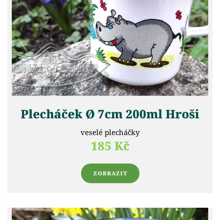
Plecháček Ø 7cm 200ml Hroši
veselé plecháčky
185 Kč
ZOBRAZIT