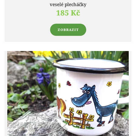
veselé plecháčky
185 Kč
ZOBRAZIT