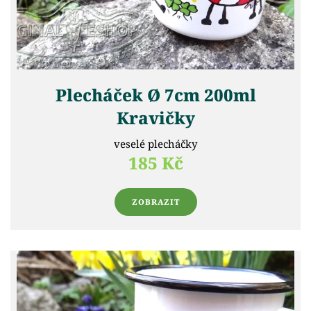
Plecháček Ø 7cm 200ml
Kravičky
veselé plecháčky
185 Kč
ZOBRAZIT