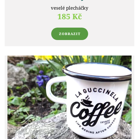
veselé plecháčky
185 Kč
ZOBRAZIT