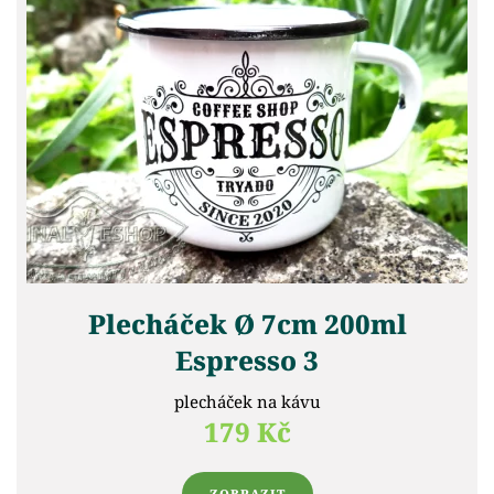
Plecháček Ø 7cm 200ml
Espresso 3
plecháček na kávu
179 Kč
ZOBRAZIT