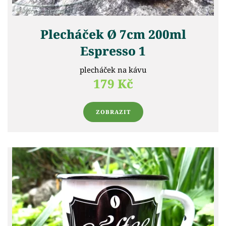
Plecháček Ø 7cm 200ml
Espresso 1
plecháček na kávu
179 Kč
ZOBRAZIT