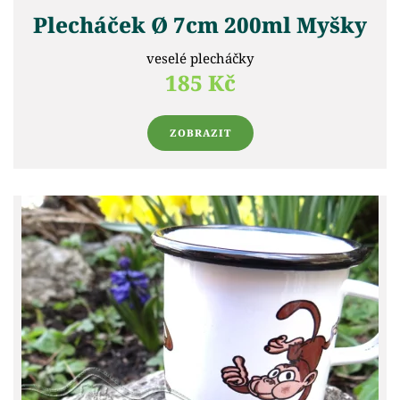
Plecháček Ø 7cm 200ml Myšky
veselé plecháčky
185 Kč
ZOBRAZIT