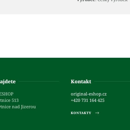
ajdete
Kontakt
 ESHOP
original-eshop.cz
tnice 513
+420 731 164 425
tnice nad Jizerou
KONTAKTY