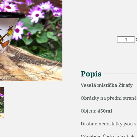
Popis
Veselá mistička Žirafy
Obrázky na přední straně 
Objem:
450ml
Drobné nedostatky jsou s
Výrobce
: Český výrobek