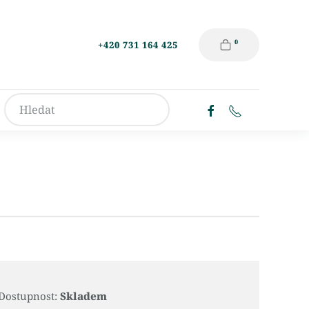
0
+420 731 164 425
Dostupnost:
Skladem