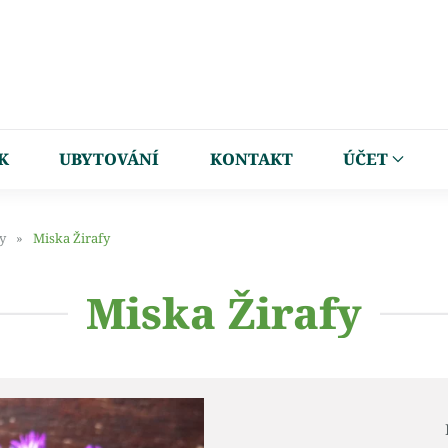
K
UBYTOVÁNÍ
KONTAKT
ÚČET
y
Miska Žirafy
Miska Žirafy