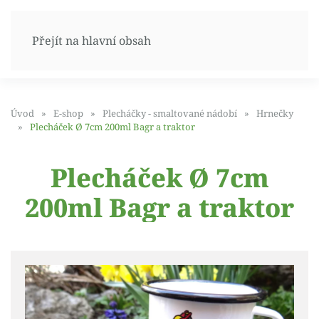
Přejít na hlavní obsah
Úvod
E-shop
Plecháčky - smaltované nádobí
Hrnečky
Plecháček Ø 7cm 200ml Bagr a traktor
Plecháček Ø 7cm
200ml Bagr a traktor