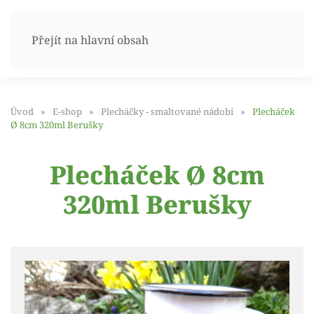
Přejít na hlavní obsah
Úvod
E-shop
Plecháčky - smaltované nádobí
Plecháček
Ø 8cm 320ml Berušky
Plecháček Ø 8cm
320ml Berušky