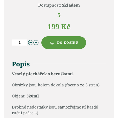
Dostupnost:
Skladem
5
199 Kč
DO KOŠÍKU
Popis
Veselý plecháček s beruškami.
Obrázky jsou kolem dokola (foceno ze 3 stran).
Objem:
320ml
Drobné nedostatky jsou samozřejmostí každé
ruční práce :-)