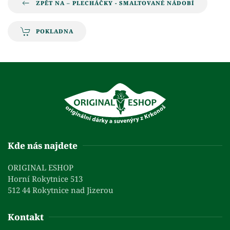
ZPĚT NA – PLECHÁČKY - SMALTOVANÉ NÁDOBÍ
POKLADNA
Kde nás najdete
ORIGINAL ESHOP
Horní Rokytnice 513
512 44 Rokytnice nad Jizerou
Kontakt