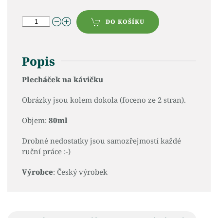
DO KOŠÍKU
Popis
Plecháček na kávičku
Obrázky jsou kolem dokola (foceno ze 2 stran).
Objem:
80ml
Drobné nedostatky jsou samozřejmostí každé
ruční práce :-)
Výrobce
: Český výrobek