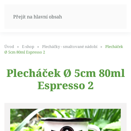
Přejít na hlavní obsah
Úvod
E-shop
Plecháčky - smaltované nádobí
Plecháček
Ø 5cm 80ml Espresso 2
Plecháček Ø 5cm 80ml
Espresso 2