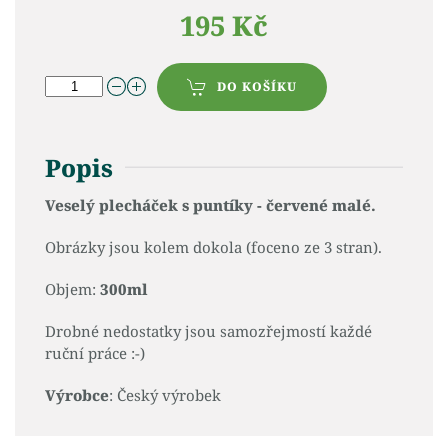
195 Kč
DO KOŠÍKU
Popis
Veselý plecháček s puntíky - červené malé.
Obrázky jsou kolem dokola (foceno ze 3 stran).
Objem:
300ml
Drobné nedostatky jsou samozřejmostí každé
ruční práce :-)
Výrobce
: Český výrobek