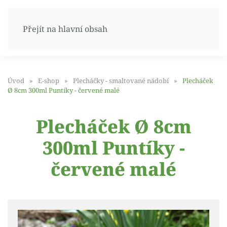
Přejít na hlavní obsah
Úvod
E-shop
Plecháčky - smaltované nádobí
Plecháček
Ø 8cm 300ml Puntíky - červené malé
Plecháček Ø 8cm
300ml Puntíky -
červené malé