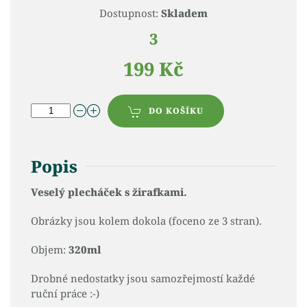
Dostupnost:
Skladem
3
199 Kč
DO KOŠÍKU
Popis
Veselý plecháček s žirafkami.
Obrázky jsou kolem dokola (foceno ze 3 stran).
Objem:
320ml
Drobné nedostatky jsou samozřejmostí každé
ruční práce :-)