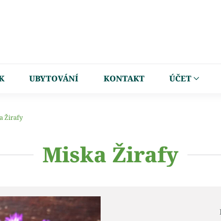
K
UBYTOVÁNÍ
KONTAKT
ÚČET
a Žirafy
Miska Žirafy