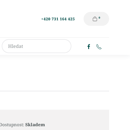
0
+420 731 164 425
Dostupnost:
Skladem