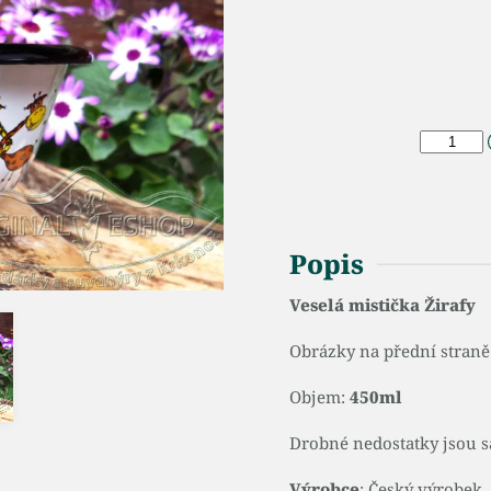
Popis
Veselá mistička Žirafy
Obrázky na přední straně 
Objem:
450ml
Drobné nedostatky jsou s
Výrobce
: Český výrobek