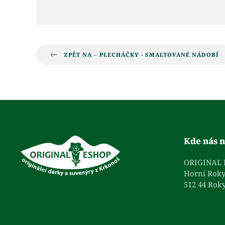
ZPĚT NA – PLECHÁČKY - SMALTOVANÉ NÁDOBÍ
Kde nás n
ORIGINAL
Horní Roky
512 44 Roky