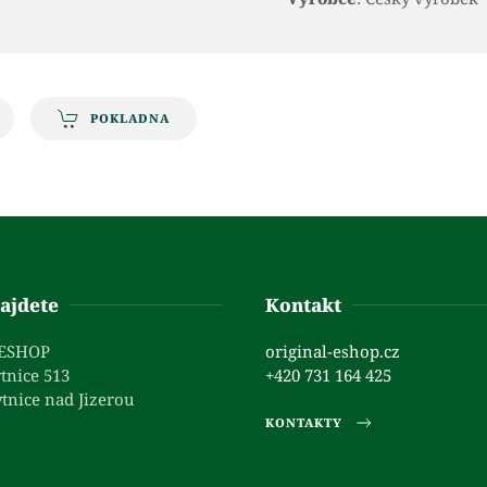
POKLADNA
ajdete
Kontakt
 ESHOP
original-eshop.cz
tnice 513
+420 731 164 425
tnice nad Jizerou
KONTAKTY