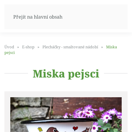
Přejít na hlavní obsah
Úvod
E-shop
Plecháčky - smaltované nádobí
Miska
pejsci
Miska pejsci