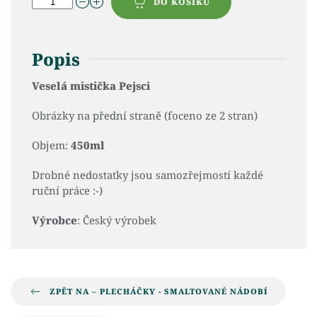
DO KOŠÍKU
Popis
Veselá mistička Pejsci
Obrázky na přední straně (foceno ze 2 stran)
Objem:
450ml
Drobné nedostatky jsou samozřejmostí každé
ruční práce :-)
Výrobce
: Český výrobek
ZPĚT NA – PLECHÁČKY - SMALTOVANÉ NÁDOBÍ