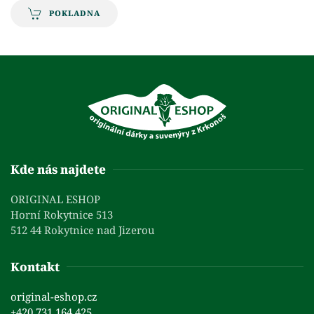
POKLADNA
Kde nás najdete
ORIGINAL ESHOP
Horní Rokytnice 513
512 44 Rokytnice nad Jizerou
Kontakt
original-eshop.cz
+420 731 164 425