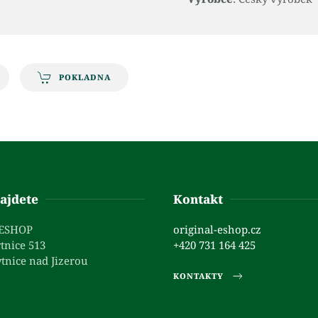
POKLADNA
ajdete
Kontakt
 ESHOP
original-eshop.cz
tnice 513
+420 731 164 425
tnice nad Jizerou
KONTAKTY