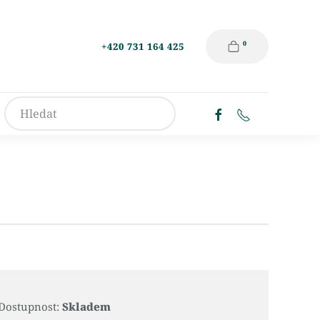
0
+420 731 164 425
Dostupnost:
Skladem