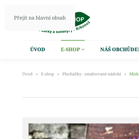
Přejít na hlavní obsah
ÚVOD
E-SHOP
NÁŠ OBCHŮDE
Úvod
E-shop
Plecháčky - smaltované nádobí
Misk