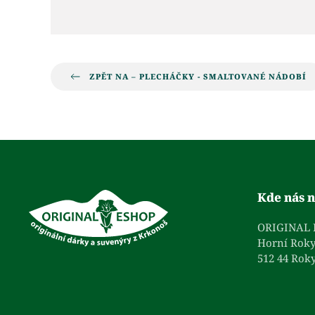
ZPĚT NA – PLECHÁČKY - SMALTOVANÉ NÁDOBÍ
Kde nás n
ORIGINAL
Horní Roky
512 44 Roky