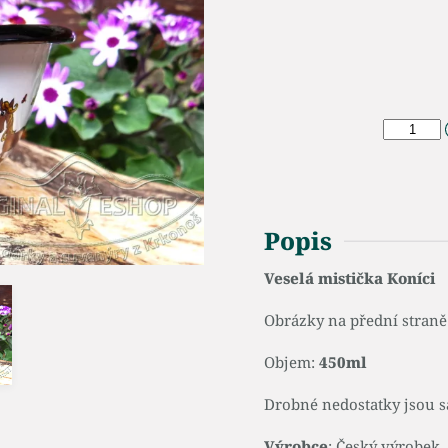
Popis
Veselá mistička Koníci
Obrázky na přední straně 
Objem:
450ml
Drobné nedostatky jsou s
Výrobce
: Český výrobek