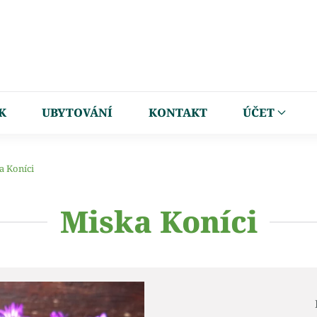
K
UBYTOVÁNÍ
KONTAKT
ÚČET
a Koníci
Miska Koníci