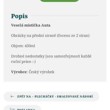
Popis
Veselá mistička Auta
Obrázky na přední straně (foceno ze 2 stran)
Objem: 450ml
Drobné nedostatky jsou samozřejmostí každé
ruční práce :-)
Výrobce
: Český výrobek
ZPĚT NA – PLECHÁČKY - SMALTOVANÉ NÁDOBÍ
POKLADNA