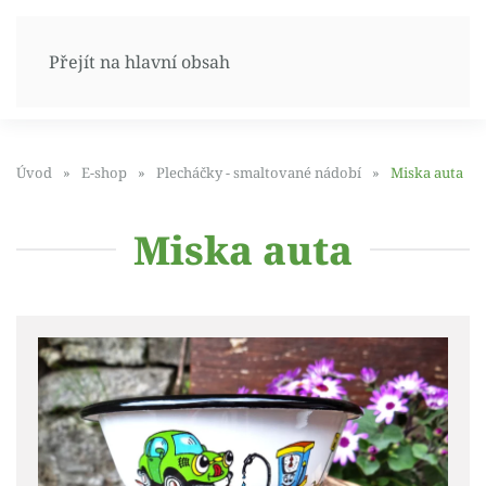
Přejít na hlavní obsah
Úvod
E-shop
Plecháčky - smaltované nádobí
Miska auta
Miska auta