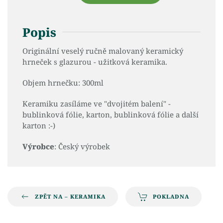
Popis
Originální veselý ručně malovaný keramický
hrneček s glazurou - užitková keramika.
Objem hrnečku: 300ml
Keramiku zasíláme ve "dvojitém balení" -
bublinková fólie, karton, bublinková fólie a další
karton :-)
Výrobce
: Český výrobek
ZPĚT NA – KERAMIKA
POKLADNA