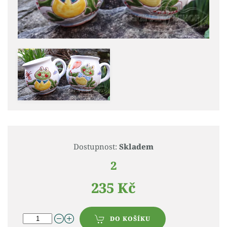
Dostupnost:
Skladem
2
235 Kč
DO KOŠÍKU