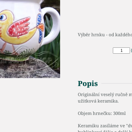
Výběr hrnku - od každéh
Popis
Originální veselý ručně 
užitková keramika.
Objem hrnečku: 300ml
Keramiku zasíláme ve "dvo