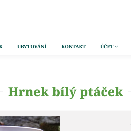
K
UBYTOVÁNÍ
KONTAKT
ÚČET
Hrnek bílý ptáček