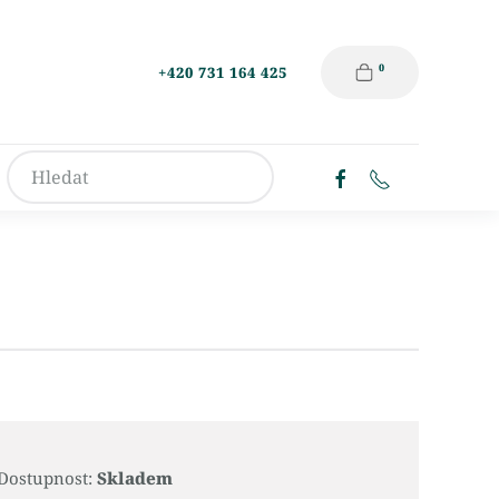
0
+420 731 164 425
Dostupnost:
Skladem