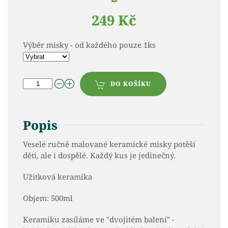
249 Kč
Výběr misky - od každého pouze 1ks
DO KOŠÍKU
Popis
Veselé ručně malované keramické misky potěší
děti, ale i dospělé. Každý kus je jedinečný.
Užitková keramika
Objem: 500ml
Keramiku zasíláme ve "dvojitém balení" -