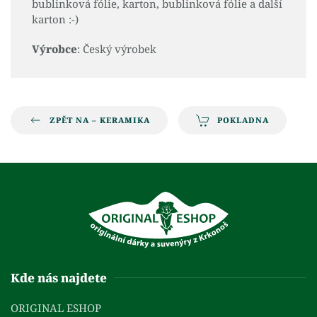
bublinková fólie, karton, bublinková fólie a další
karton :-)
Výrobce
: Český výrobek
ZPĚT NA – KERAMIKA
POKLADNA
Kde nás najdete
ORIGINAL ESHOP