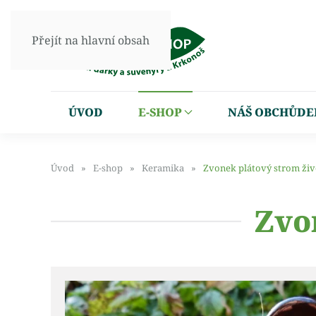
Přejít na hlavní obsah
ÚVOD
E-SHOP
NÁŠ OBCHŮDE
Úvod
E-shop
Keramika
Zvonek plátový strom živ
Zvo