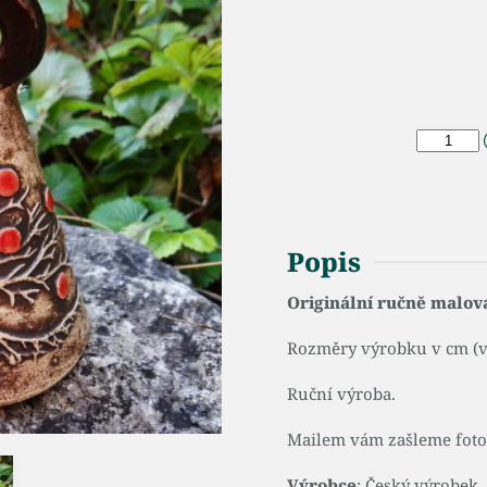
Popis
Originální ručně malov
Rozměry výrobku v cm (v 
Ruční výroba.
Mailem vám zašleme fotog
Výrobce
: Český výrobek