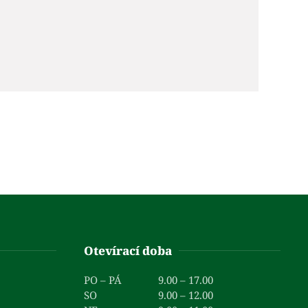
Otevírací doba
PO – PÁ
9.00 – 17.00
SO
9.00 – 12.00