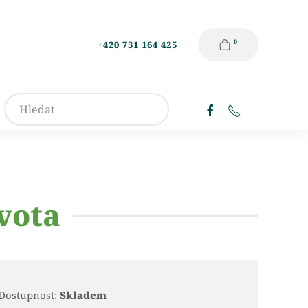
0
+420 731 164 425
vota
Dostupnost:
Skladem