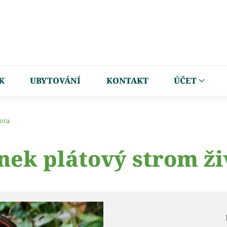
K
UBYTOVÁNÍ
KONTAKT
ÚČET
ota
nek plátový strom ži