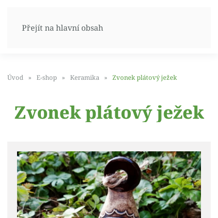
Přejít na hlavní obsah
Úvod
E-shop
Keramika
Zvonek plátový ježek
Zvonek plátový ježek