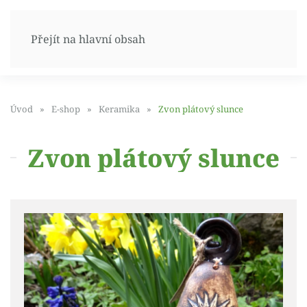
Přejít na hlavní obsah
Úvod
E-shop
Keramika
Zvon plátový slunce
Zvon plátový slunce