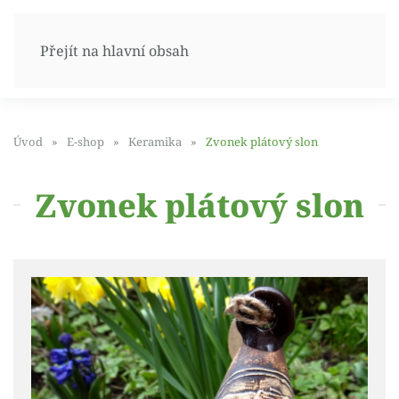
Přejít na hlavní obsah
Úvod
E-shop
Keramika
Zvonek plátový slon
Zvonek plátový slon