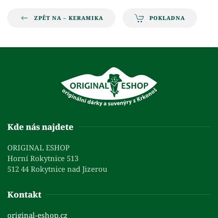
ZPĚT NA – KERAMIKA
POKLADNA
Kde nás najdete
ORIGINAL ESHOP
Horní Rokytnice 513
512 44 Rokytnice nad Jizerou
Kontakt
original-eshop.cz